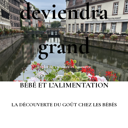
deviendra
grand
Explorer, cuisiner et savourer
BÉBÉ ET L’ALIMENTATION
LA DÉCOUVERTE DU GOÛT CHEZ LES BÉBÉS