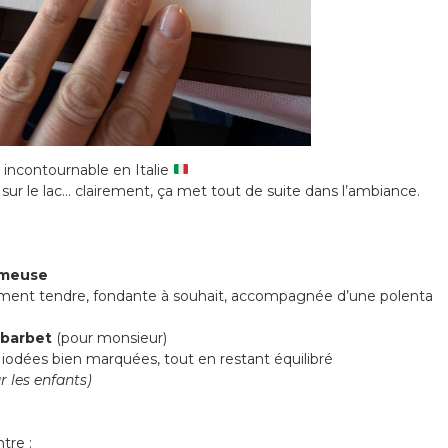
 incontournable en Italie
e sur le lac… clairement, ça met tout de suite dans l’ambiance.
émeuse
ment tendre, fondante à souhait, accompagnée d’une polenta
 barbet
(pour monsieur)
 iodées bien marquées, tout en restant équilibré
r les enfants)
tre :