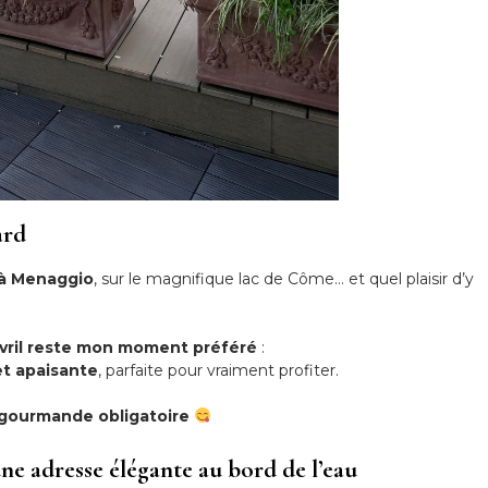
ard
 à Menaggio
, sur le magnifique lac de Côme… et quel plaisir d’y
avril reste mon moment préféré
:
et apaisante
, parfaite pour vraiment profiter.
gourmande obligatoire
e adresse élégante au bord de l’eau