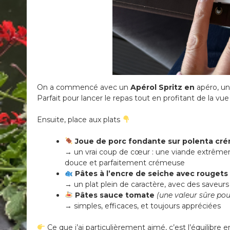
On a commencé avec un
Apérol Spritz en
apéro, un
Parfait pour lancer le repas tout en profitant de la vu
Ensuite, place aux plats
Joue de porc fondante sur polenta cr
→ un vrai coup de cœur : une viande extrême
douce et parfaitement crémeuse
Pâtes à l’encre de seiche avec rougets
→ un plat plein de caractère, avec des saveurs
Pâtes sauce tomate
(une valeur sûre pou
→ simples, efficaces, et toujours appréciées
Ce que j’ai particulièrement aimé, c’est l’équilibre en