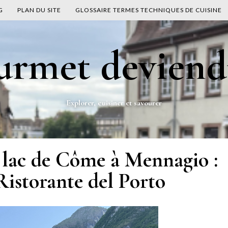
G
PLAN DU SITE
GLOSSAIRE TERMES TECHNIQUES DE CUISINE
ourmet deviend
Explorer, cuisiner et savourer
 lac de Côme à Mennagio :
istorante del Porto