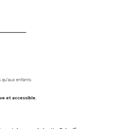
s qu’aux enfants
tive et accessible
,