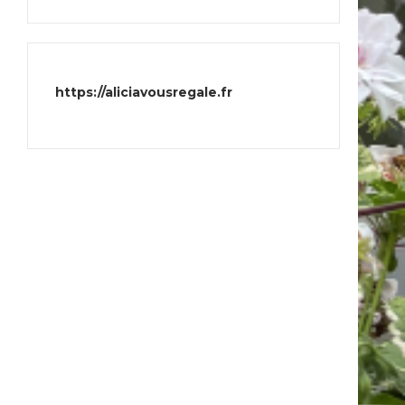
https://aliciavousregale.fr