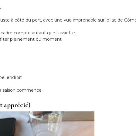
.
 juste à côté du port, avec une vue imprenable sur le lac de Côm
e cadre compte autant que l’assiette.
rofiter pleinement du moment.
bel endroit
 la saison commence.
t apprécié)