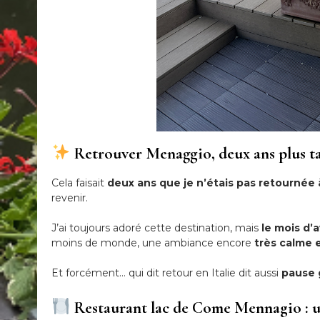
Retrouver Menaggio, deux ans plus t
Cela faisait
deux ans que je n’étais pas retournée
revenir.
J’ai toujours adoré cette destination, mais
le mois d’
moins de monde, une ambiance encore
très calme 
Et forcément… qui dit retour en Italie dit aussi
pause 
Restaurant lac de Come Mennagio : un