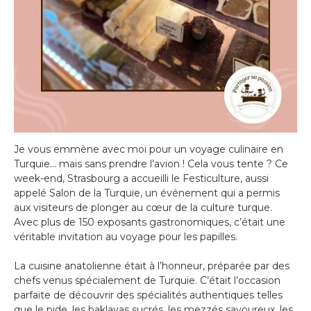
Je vous emmène avec moi pour un voyage culinaire en
Turquie… mais sans prendre l’avion ! Cela vous tente ? Ce
week-end, Strasbourg a accueilli le Festiculture, aussi
appelé Salon de la Turquie, un événement qui a permis
aux visiteurs de plonger au cœur de la culture turque.
Avec plus de 150 exposants gastronomiques, c’était une
véritable invitation au voyage pour les papilles.
La cuisine anatolienne était à l’honneur, préparée par des
chefs venus spécialement de Turquie. C’était l’occasion
parfaite de découvrir des spécialités authentiques telles
que le pide, les baklavas sucrés, les mezzés savoureux, les