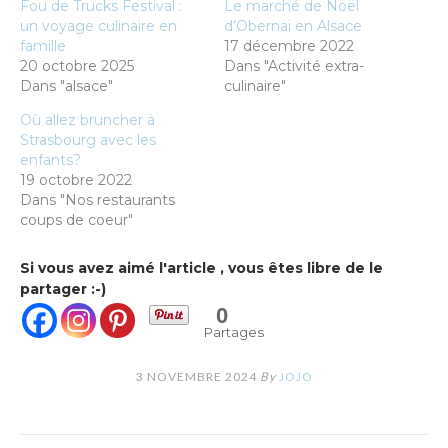
Fou de Trucks Festival :
Le marché de Noël
un voyage culinaire en
d’Obernai en Alsace
famille
17 décembre 2022
20 octobre 2025
Dans "Activité extra-
Dans "alsace"
culinaire"
Où allez bruncher à
Strasbourg avec les
enfants?
19 octobre 2022
Dans "Nos restaurants
coups de coeur"
Si vous avez aimé l'article , vous êtes libre de le
partager :-)
0
Partages
3 NOVEMBRE 2024
By
JOJO