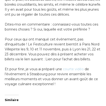
böreks croustillants, les simits, et même le célèbre künefe.
Il y en avait pour tous les goûts, et même les plus jeunes
ont pu se régaler de toutes ces délices.
Dites-moi en commentaire : connaissez-vous toutes ces
bonnes choses ? Si oui, laquelle est votre préférée ?
Pour ceux qui ont manqué cet événement, pas
d’inquiétude ! Le Festiculture revient bientôt à Paris Nord
Villepinte les 9, 10 et 11 novembre, puis à Lyon les 21, 22 et
23 décembre. Vous pouvez dès à présent acheter vos
billets via le lien suivant : Lien pour l’achat des billets.
Et pour finir, je vous ai préparé une
courte vidéo
de
l’événement à Strasbourg pour revivre ensemble les
meilleurs moments et vous donner un avant-goût de ce
voyage culinaire exceptionnel !
Similaire