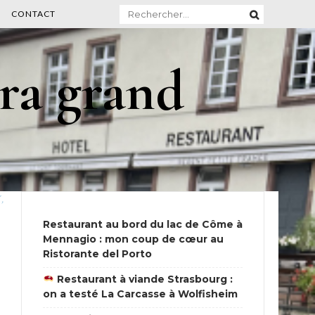
Rechercher :
CONTACT
ra grand
,
Restaurant au bord du lac de Côme à
Mennagio : mon coup de cœur au
Ristorante del Porto
Restaurant à viande Strasbourg :
on a testé La Carcasse à Wolfisheim