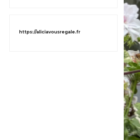
https://aliciavousregale.fr