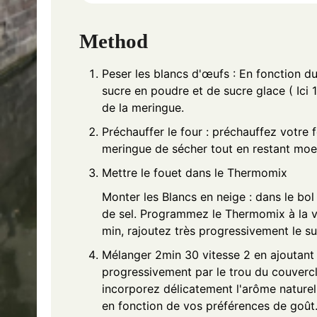
Method
Peser les blancs d'œufs : En fonction d
sucre en poudre et de sucre glace ( Ici 
de la meringue.
Préchauffer le four : préchauffez votre 
meringue de sécher tout en restant moell
Mettre le fouet dans le Thermomix
Monter les Blancs en neige : dans le bo
de sel. Programmez le Thermomix à la v
min, rajoutez très progressivement le 
Mélanger 2min 30 vitesse 2 en ajoutan
progressivement par le trou du couvercle.
incorporez délicatement l'arôme naturel
en fonction de vos préférences de goût. 