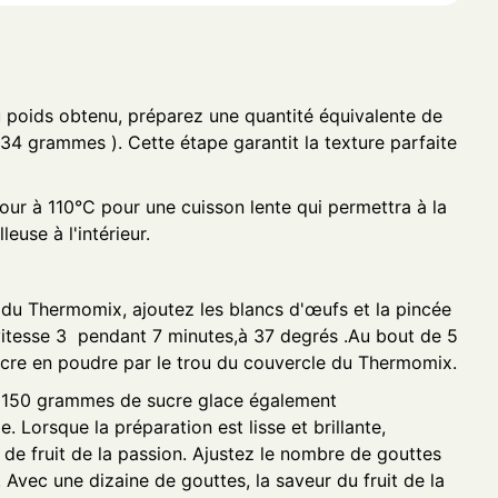
u poids obtenu, préparez une quantité équivalente de
134 grammes ). Cette étape garantit la texture parfaite
four à 110°C pour une cuisson lente qui permettra à la
euse à l'intérieur.
l du Thermomix, ajoutez les blancs d'œufs et la pincée
itesse 3 pendant 7 minutes,à 37 degrés .Au bout de 5
sucre en poudre par le trou du couvercle du Thermomix.
t 150 grammes de sucre glace également
 Lorsque la préparation est lisse et brillante,
 de fruit de la passion. Ajustez le nombre de gouttes
Avec une dizaine de gouttes, la saveur du fruit de la