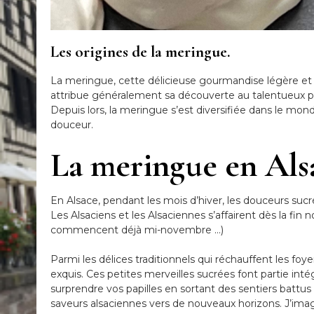
Les origines de la meringue.
La meringue, cette délicieuse gourmandise légère et a
attribue généralement sa découverte au talentueux pâtis
Depuis lors, la meringue s’est diversifiée dans le mo
douceur.
La meringue en Alsa
En Alsace, pendant les mois d’hiver, les douceurs suc
Les Alsaciens et les Alsaciennes s’affairent dès la f
commencent déjà mi-novembre …)
Parmi les délices traditionnels qui réchauffent les foy
exquis. Ces petites merveilles sucrées font partie inté
surprendre vos papilles en sortant des sentiers battus 
saveurs alsaciennes vers de nouveaux horizons. J’imagi