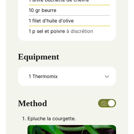
10
gr
beurre
1
filet
d'huile d'olive
1
p
sel et poivre
à discrétion
Equipment
1 Thermomix
Method
Epluche la courgette.