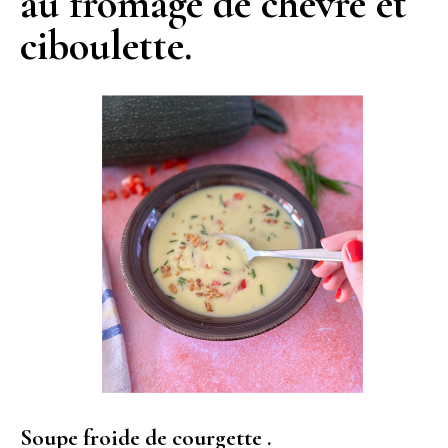
au fromage de chèvre et
ciboulette.
Soupe froide de courgette .