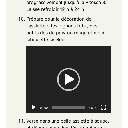
progressivement jusqu'à la vitesse 8.
Laisse refroidir 12 h à 24 h
Prépare pour la décoration de
l'assiette : des oignons frits , des
petits dés de poivron rouge et de la
ciboulette ciselée.
Lecteur
vidéo
00:00
00:00
Verse dans une belle assiette à soupe,
et décore avec des dés de poivron