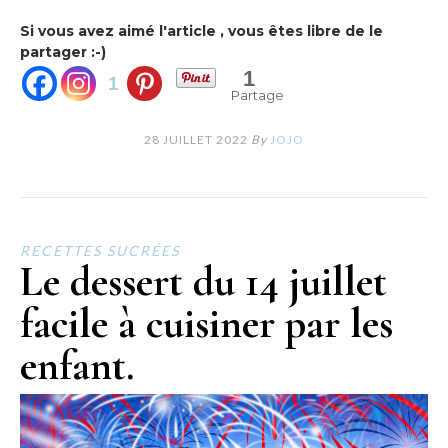
Si vous avez aimé l'article , vous êtes libre de le
partager :-)
1
1
Partage
28 JUILLET 2022
By
JOJO
RECETTES SUCRÉES
Le dessert du 14 juillet
facile à cuisiner par les
enfant.